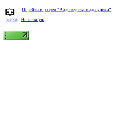
Перейти в раздел "Видеокурсы, видеоуроки"
На главную