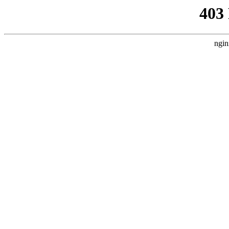
403
ngin