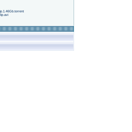
ip.1.46Gb.torrent
ip.avi