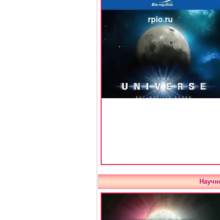
Научн