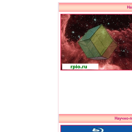
На
Научно-