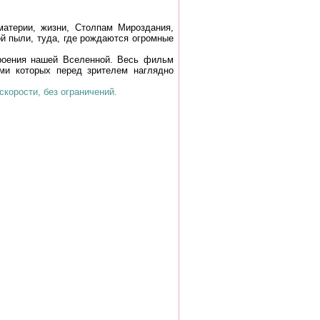
атерии, жизни, Столпам Мироздания,
ой пыли, туда, где рождаются огромные
оения нашей Вселенной. Весь фильм
ми которых перед зрителем наглядно
корости, без ограничений.